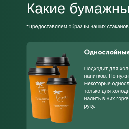
Какие бумажны
*Предоставляем образцы наших стакано
Однослойные
Подходит для хол
напитков.
Но нужн
Некоторые однос
только для холодн
налить в них горя
руку.