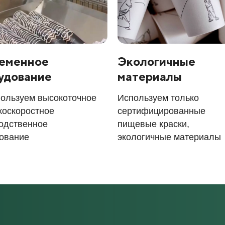
еменное
Экологичные
удование
материалы
ользуем высокоточное
Используем только
коскоростное
сертифицированные
одственное
пищевые краски,
ование
экологичные материалы