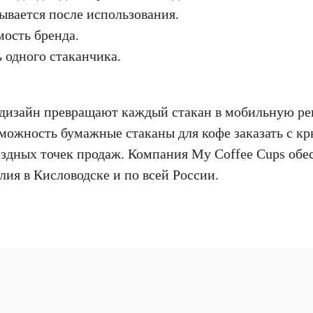
ывается после использования.
ость бренда.
 одного стаканчика.
изайн превращают каждый стакан в мобильную рекл
зможность бумажные стаканы для кофе заказать с к
ездных точек продаж. Компания My Coffee Cups обе
лия в Кисловодске и по всей России.