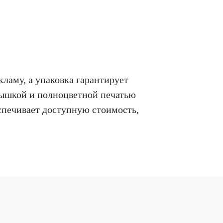
аму, а упаковка гарантирует
рышкой и полноцветной печатью
спечивает доступную стоимость,