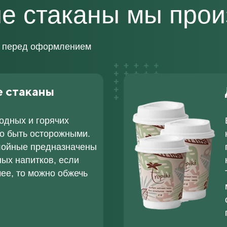
е стаканы мы про
в перед оформлением
 стаканы
одных и горячих
о быть осторожными.
лойные предназначены
ых напитков, если
чее, то можно обжечь