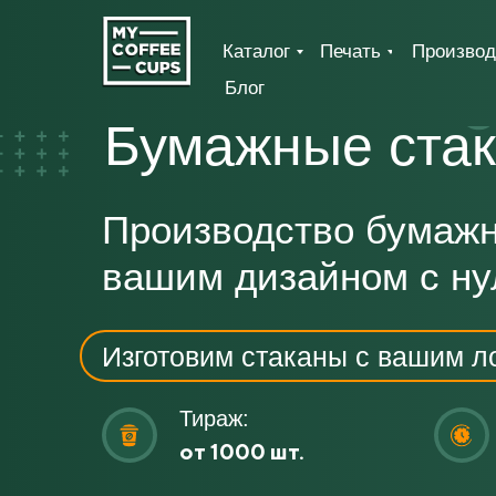
Каталог
Печать
Производ
Блог
Бумажные стак
Производство бумажн
вашим дизайном с ну
Изготовим стаканы с вашим ло
Тираж:
от 1000 шт.