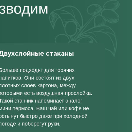
изводим
Двухслойные стаканы
Больше подходят для горячих
напитков.
Они состоят из двух
плотных слоёв картона, между
которыми есть воздушная прослойка.
Такой станчик напоминает аналог
мини-термоса. Ваш чай или кофе не
остынут быстро даже при холодной
погоде и поберегут руки.