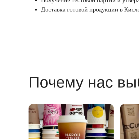
Получение тестовой партии и утвер
Доставка готовой продукции в Кисл
Почему нас в