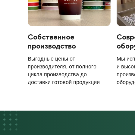
Собственное
Совр
производство
обор
Выгодные цены от
Мы исп
производителя, от полного
и высо
цикла производства до
произв
доставки готовой продукции
оборуд