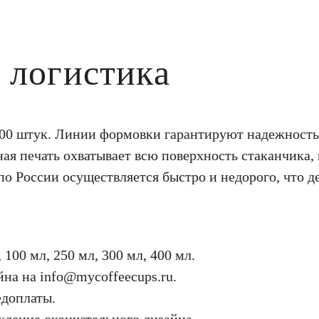
 логистика
000 штук. Линии формовки гарантируют надежность
ая печать охватывает всю поверхность стаканчика, 
о России осуществляется быстро и недорого, что д
 100 мл, 250 мл, 300 мл, 400 мл.
на на info@mycoffeecups.ru.
едоплаты.