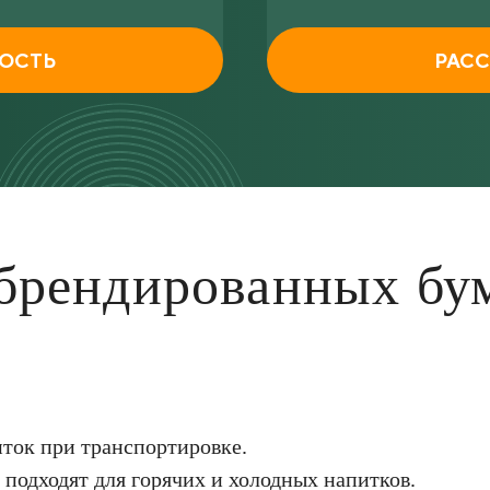
МОСТЬ
РАСС
брендированных б
ток при транспортировке.
подходят для горячих и холодных напитков.