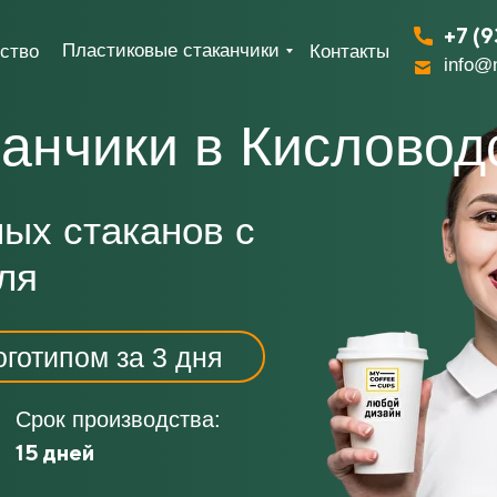
+7 (9
Пластиковые стаканчики
ство
Контакты
info@
анчики в Кисловод
ых стаканов с
ля
готипом за 3 дня
Срок производства:
15 дней