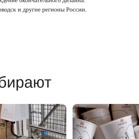
ждение окончательного дизайна.
оводск и другие регионы России.
ыбирают