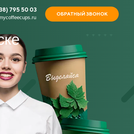
38) 795 50 03
ОБРАТНЫЙ ЗВОНОК
mycoffeecups.ru
ске